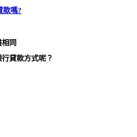
貸款嗎?
盡相同
銀行貸款方式呢？