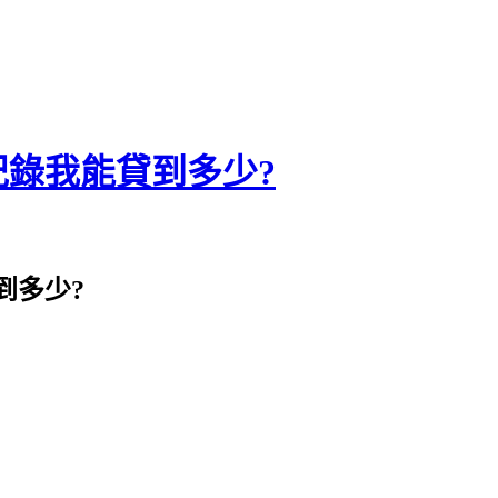
錄我能貸到多少?
到多少?