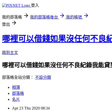
登入
我的部落格
我的部落格後台
我的帳號
登出
哪裡可以借錢如果沒任何不良紀
跳到主文
哪裡可以借錢如果沒任何不良紀錄我能貸
部落格全站分類：
不設分類
相簿
部落格
名片
Apr
23
Thu
2020
08:34